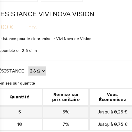
ESISTANCE VIVI NOVA VISION
,00 €
TTC
sistance pour le clearomiseur Vivi Nova de Vision
sponible en 2,8 ohm
ÉSISTANCE
mises sur quantité
Remise sur
Vous
Quantité
prix unitaire
Économisez
5
5%
Jusqu'à 0,25 €
10
7%
Jusqu'à 0,70 €