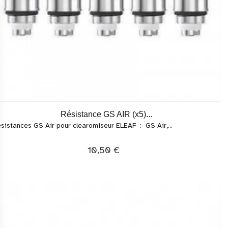
Résistance GS AIR (x5)...
sistances GS Air pour clearomiseur ELEAF : GS Air,...
10,50 €