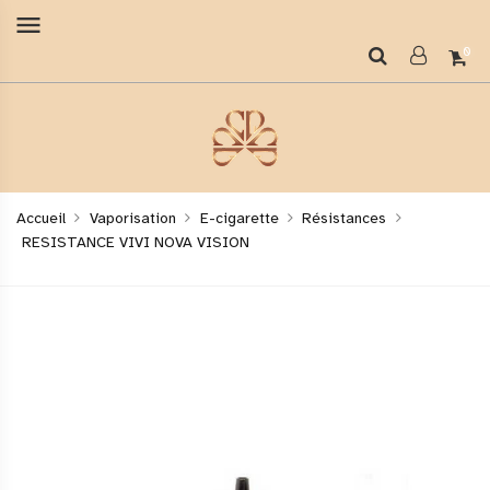
menu
0
Accueil
Vaporisation
E-cigarette
Résistances
RESISTANCE VIVI NOVA VISION