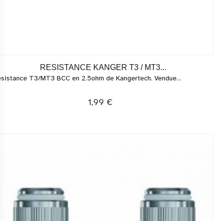
RESISTANCE KANGER T3 / MT3...
sistance T3/MT3 BCC en 2.5ohm de Kangertech. Vendue...
1,99 €