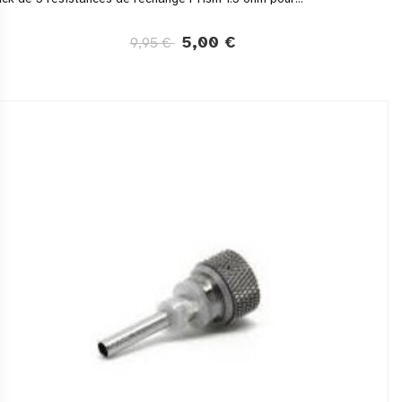
5,00 €
9,95 €