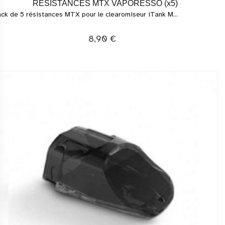
RESISTANCES MTX VAPORESSO (x5)
ck de 5 résistances MTX pour le clearomiseur iTank M...
8,90 €