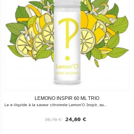
LEMONO INSPIR 60 ML TRIO
Le e-liquide à la saveur citronnée Lemon'O Inspir, au...
24,80 €
30,70 €