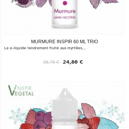
MURMURE INSPIR 60 ML TRIO
Le e-liquide tendrement fruité aux myrtilles,...
24,80 €
30,70 €