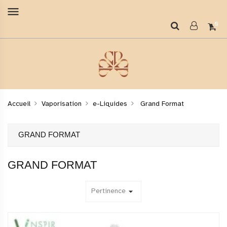
menu
0
Accueil
Vaporisation
e-Liquides
Grand Format
GRAND FORMAT
GRAND FORMAT
Pertinence
arrow_drop_down