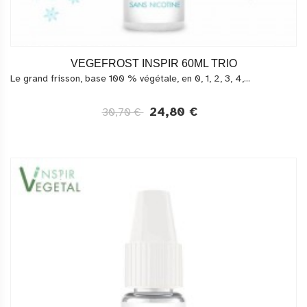
VEGEFROST INSPIR 60ML TRIO
Le grand frisson, base 100 % végétale, en 0, 1, 2, 3, 4,...
24,80 €
30,70 €