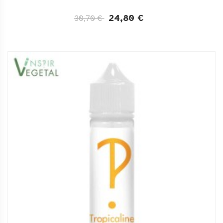
24,80 €
30,70 €