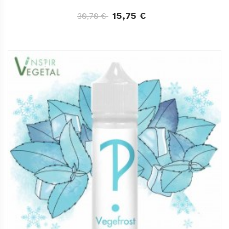
15,75 €
30,70 €