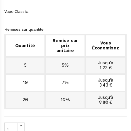
Vape Classic.
Remises sur quantité
Remise sur
Vous
Quantité
prix
Économisez
unitaire
Jusqu'à
5
5%
1,23 €
Jusqu'à
10
7%
3,43 €
Jusqu'à
20
10%
9,80 €