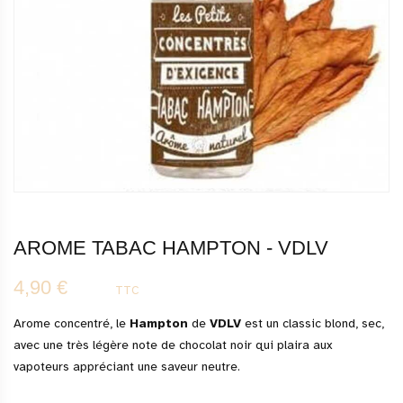
AROME TABAC HAMPTON - VDLV
4,90 €
TTC
Arome concentré, le
Hampton
de
VDLV
est un classic blond, sec,
avec une très légère note de chocolat noir qui plaira aux
vapoteurs appréciant une saveur neutre.