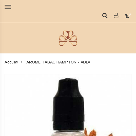
menu
0
Accueil
AROME TABAC HAMPTON - VDLV