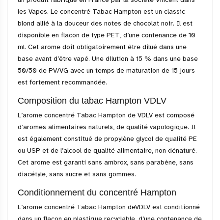
les Vapes. Le concentré Tabac Hampton est un classic
blond allié à la douceur des notes de chocolat noir. Il est
disponible en flacon de type PET, d’une contenance de 10
ml. Cet arome doit obligatoirement être dilué dans une
base avant d’être vapé. Une dilution à 15 % dans une base
50/50 de PV/VG avec un temps de maturation de 15 jours
est fortement recommandée.
Composition du tabac Hampton VDLV
L’arome concentré Tabac Hampton de VDLV est composé
d’aromes alimentaires naturels, de qualité vapologique. Il
est également constitué de propylène glycol de qualité PE
ou USP et de l’alcool de qualité alimentaire, non dénaturé.
Cet arome est garanti sans ambrox, sans parabène, sans
diacétyle, sans sucre et sans gommes.
Conditionnement du concentré Hampton
L’arome concentré Tabac Hampton deVDLV est conditionné
dans un flacon en plastique recyclable, d’une contenance de