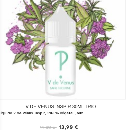
V DE VENUS INSPIR 30ML TRIO
liquide V de Vénus Inspir, 100 % végétal , aux...
13,90 €
19,80 €