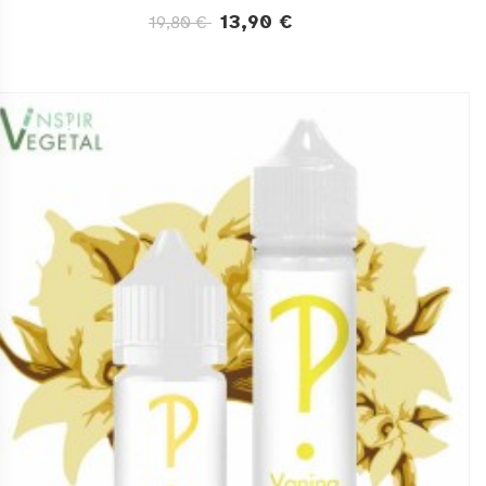
13,90 €
19,80 €