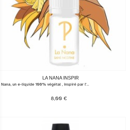
LA NANA INSPIR
 Nana, un e-liquide 100% végétal , inspiré par l'...
8,00 €