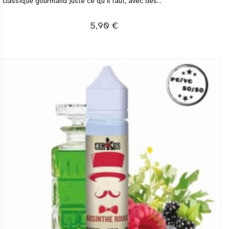
 classique gourmand juste ce qu'il faut, avec des...
5,90 €