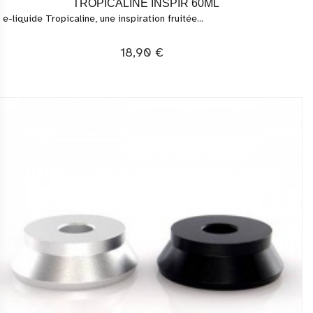
TROPICALINE INSPIR 60ML
 e-liquide Tropicaline, une inspiration fruitée...
18,90 €