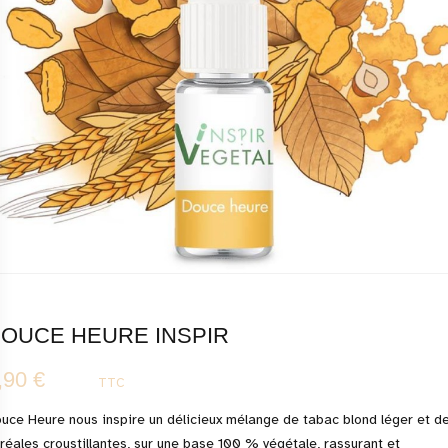
OUCE HEURE INSPIR
,90 €
TTC
uce Heure nous inspire un délicieux mélange de tabac blond léger et d
réales croustillantes, sur une base 100 % végétale, rassurant et