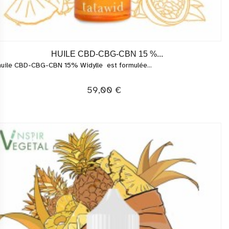
HUILE CBD-CBG-CBN 15 %...
huile CBD-CBG-CBN 15% Widylle est formulée...
59,00 €