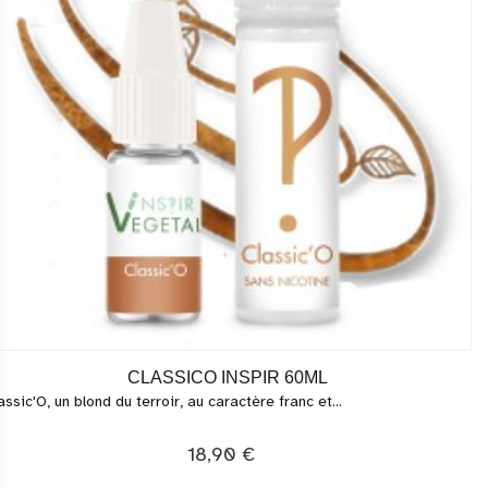
CLASSICO INSPIR 60ML
assic'O, un blond du terroir, au caractère franc et...
18,90 €