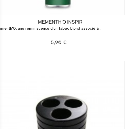
MEMENTH'O INSPIR
menth'O, une réminiscence d'un tabac blond associé à...
5,90 €