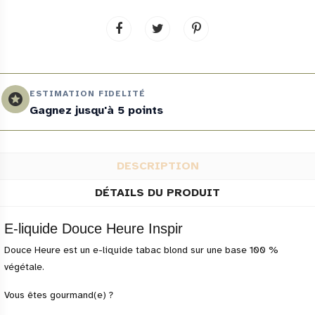
ESTIMATION FIDELITÉ
stars
Gagnez jusqu'à 5 points
DESCRIPTION
DÉTAILS DU PRODUIT
E-liquide Douce Heure Inspir
Douce Heure est un e-liquide tabac blond sur une base 100 %
végétale
.
Vous êtes gourmand(e) ?