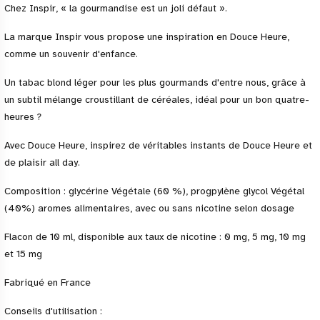
Chez Inspir, « la gourmandise est un joli défaut ».
La marque Inspir vous propose une inspiration en Douce Heure,
comme un souvenir d'enfance.
Un tabac blond léger pour les plus gourmands d'entre nous, grâce à
un subtil mélange croustillant de céréales, idéal pour un bon quatre-
heures ?
Avec Douce Heure, inspirez de véritables instants de Douce Heure et
de plaisir all day.
Composition : glycérine Végétale (60 %), progpylène glycol Végétal
(40%) aromes alimentaires, avec ou sans nicotine selon dosage
Flacon de 10 ml, disponible aux taux de nicotine : 0 mg, 5 mg, 10 mg
et 15 mg
Fabriqué en France
Conseils d'utilisation :