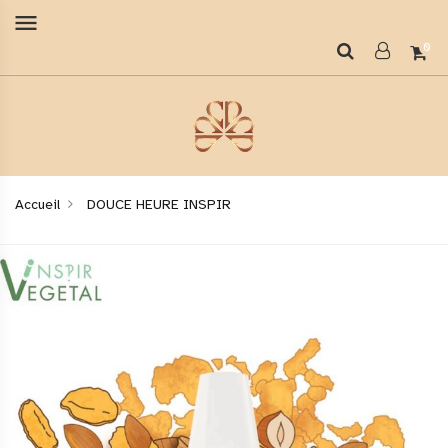
menu
0
Accueil
DOUCE HEURE INSPIR