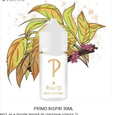
PRIMO INSPIR 30ML
im'O, un e liquide inspiré du classique (classic ?)...