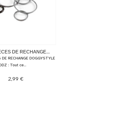
IECES DE RECHANGE...
S DE RECHANGE DOGGYSTYLE
Z : Tout ce...
2,99 €