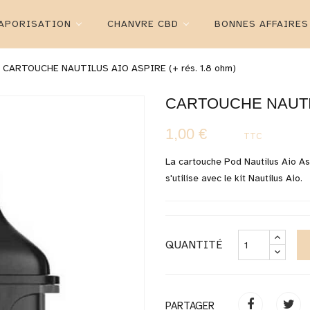
APORISATION
CHANVRE CBD
BONNES AFFAIRES
CARTOUCHE NAUTILUS AIO ASPIRE (+ rés. 1.8 ohm)
CARTOUCHE NAUTIL
1,00 €
TTC
La cartouche Pod Nautilus Aio As
s'utilise avec le kit Nautilus Aio.
QUANTITÉ
PARTAGER