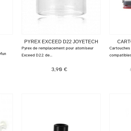
PYREX EXCEED D22 JOYETECH
CARTO
Pyrex de remplacement pour atomiseur
Cartouches
yfun
Exceed D22 de...
compatibles
3,90 €