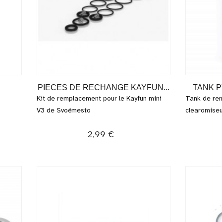
PIECES DE RECHANGE KAYFUN...
TANK P
Kit de remplacement pour le Kayfun mini
Tank de rem
V3 de Svoëmesto
clearomiseur
2,99 €