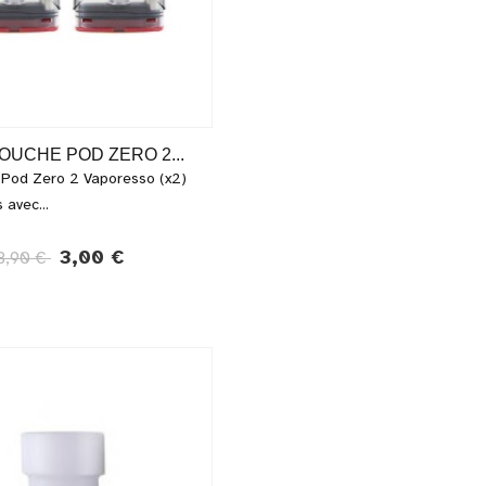
UCHE POD ZERO 2...
 Pod Zero 2 Vaporesso (x2)
 avec...
3,00 €
8,90 €