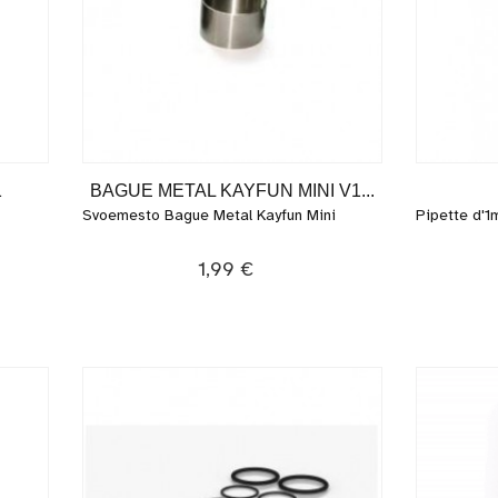
1
BAGUE METAL KAYFUN MINI V1...
Svoemesto Bague Metal Kayfun Mini
Pipette d'1
1,99 €