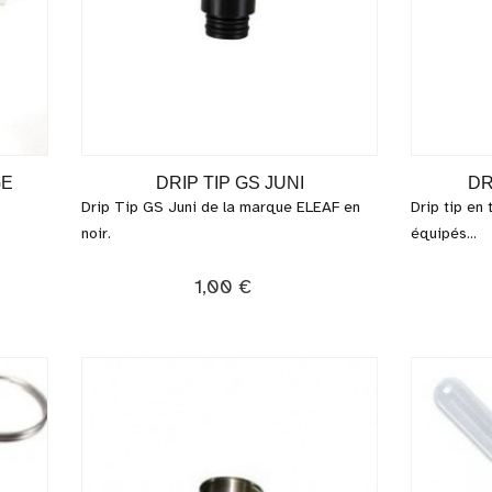
GE
DRIP TIP GS JUNI
DR
Drip Tip GS Juni de la marque ELEAF en
Drip tip en 
noir.
équipés...
1,00 €