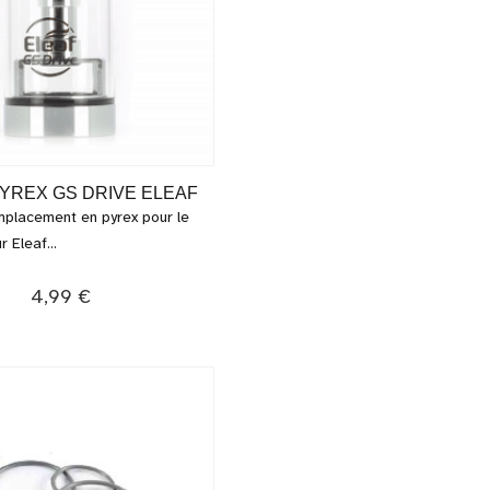
YREX GS DRIVE ELEAF
placement en pyrex pour le
 Eleaf...
4,99 €