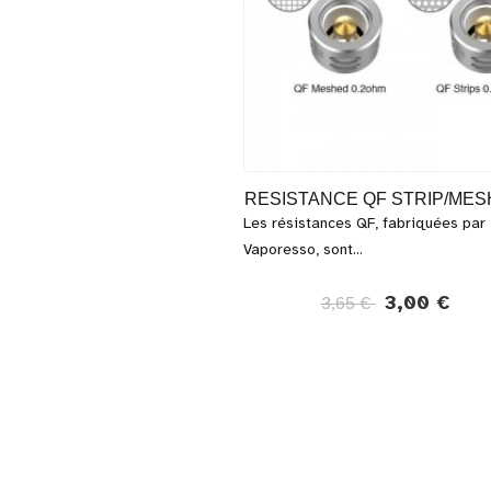
RESISTANCE QF STRIP/MESH
Les résistances QF, fabriquées par
Vaporesso, sont...
3,00 €
3,65 €