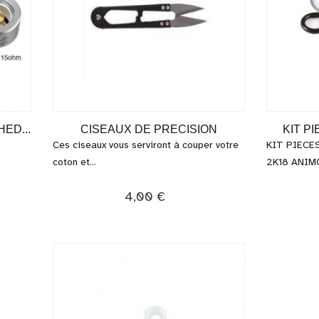
ED...
CISEAUX DE PRECISION
KIT P
Ces ciseaux vous serviront à couper votre
KIT PIECE
coton et...
2K18 ANIMOD
4,00 €