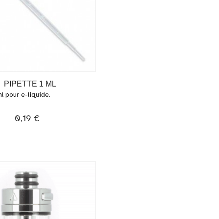
PIPETTE 1 ML
ml pour e-liquide.
0,19 €