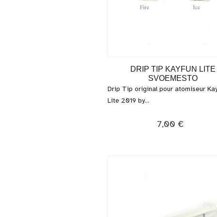
DRIP TIP KAYFUN LITE
SVOEMESTO
Drip Tip original pour atomiseur Ka
Lite 2019 by...
7,00 €