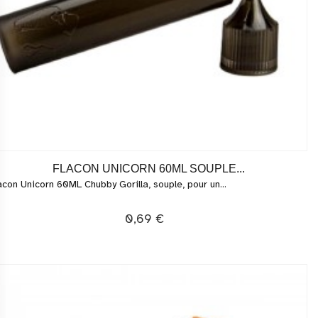
FLACON UNICORN 60ML SOUPLE...
acon Unicorn 60ML Chubby Gorilla, souple, pour un...
0,69 €