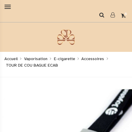
menu
0
Accueil
Vaporisation
E-cigarette
Accessoires
TOUR DE COU BAGUE ECAB