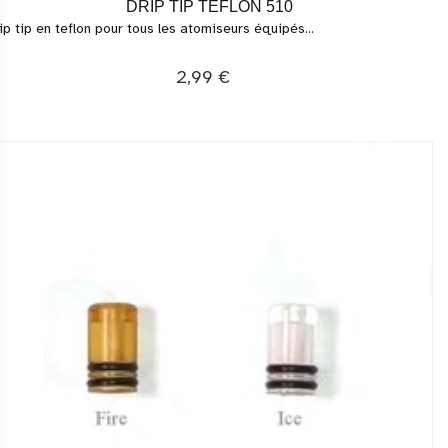
DRIP TIP TEFLON 510
ip tip en teflon pour tous les atomiseurs équipés...
2,99 €