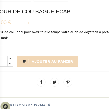
OUR DE COU BAGUE ECAB
,00 €
TTC
ur de cou idéal pour avoir tout le temps votre eCab de Joyetech à por
 main.
AJOUTER AU PANIER
ESTIMATION FIDELITÉ
stars