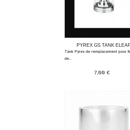
PYREX GS TANK ELEA
Tank Pyrex de remplacement pour 
de...
7,00 €