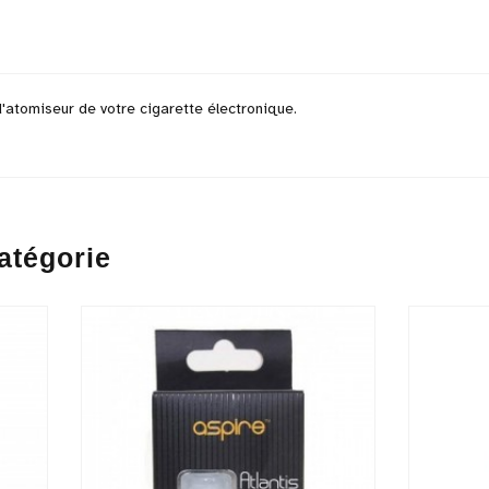
d'atomiseur de votre cigarette électronique.
atégorie