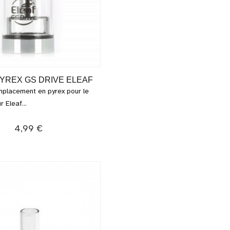
YREX GS DRIVE ELEAF
placement en pyrex pour le
 Eleaf...
4,99 €