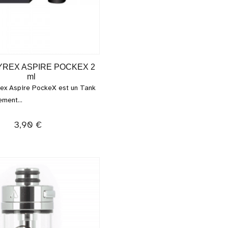
YREX ASPIRE POCKEX 2
ml
ex Aspire PockeX est un Tank
ment...
3,90 €