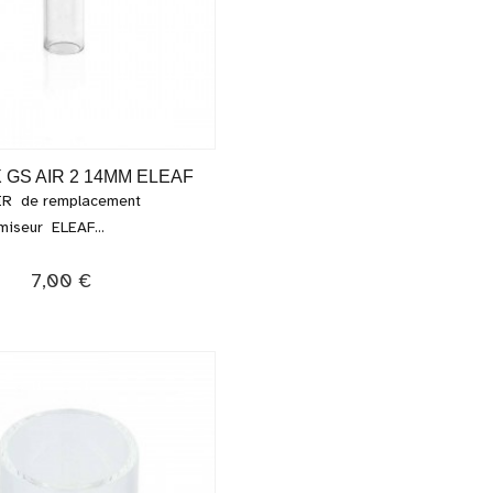
 GS AIR 2 14MM ELEAF
IR de remplacement
miseur ELEAF...
7,00 €