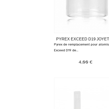
PYREX EXCEED D19 JOYE
Pyrex de remplacement pour atomi
Exceed D19 de...
4,00 €