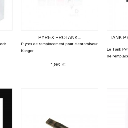
PYREX PROTANK...
TANK P
tech
P yrex de remplacement pour clearomiseur
Le Tank Pyr
Kanger
de remplace
1,00 €