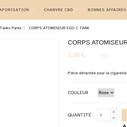
APORISATION
CHANVRE CBD
BONNES AFFAIRES
Tanks Pyrex
CORPS ATOMISEUR EGO C TANK
CORPS ATOMISEUR
1,00 €
TTC
Pièce détachée pour la cigarett
COULEUR
QUANTITÉ