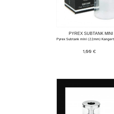
PYREX SUBTANK MINI
Pyrex Subtank mini (22mm) Kanger
1,00 €