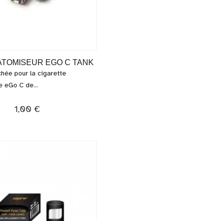
ATOMISEUR EGO C TANK
hée pour la cigarette
e eGo C de...
1,00 €