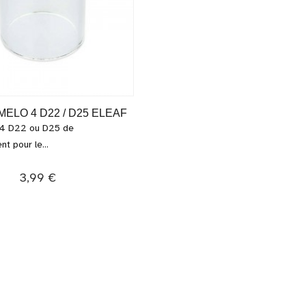
ELO 4 D22 / D25 ELEAF
 4 D22 ou D25 de
t pour le...
3,99 €