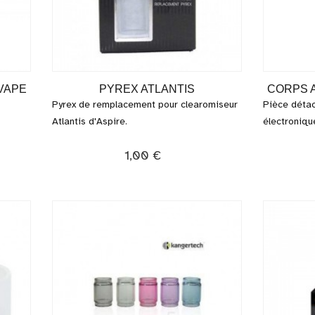
VAPE
PYREX ATLANTIS
CORPS 
Pyrex de remplacement pour clearomiseur
Pièce détac
Atlantis d'Aspire.
électroniqu
1,00 €