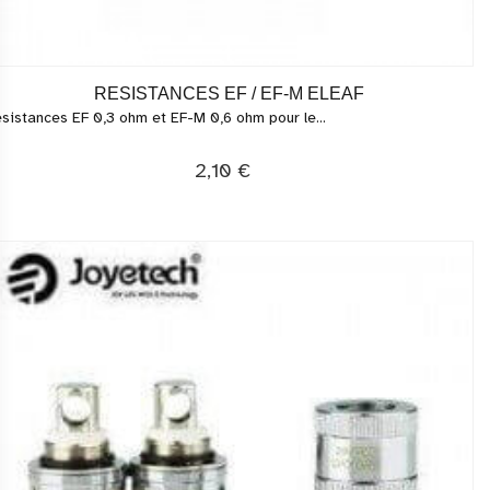
RESISTANCES EF / EF-M ELEAF
sistances EF 0,3 ohm et EF-M 0,6 ohm pour le...
2,10 €