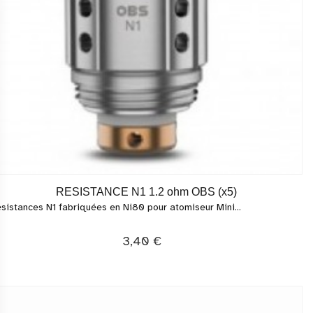
RESISTANCE N1 1.2 ohm OBS (x5)
sistances N1 fabriquées en Ni80 pour atomiseur Mini...
3,40 €