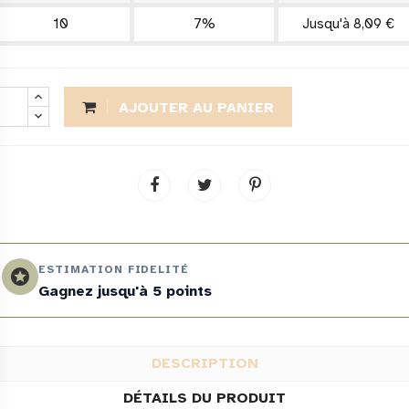
10
7%
Jusqu'à 8,09 €
AJOUTER AU PANIER
ESTIMATION FIDELITÉ
stars
Gagnez jusqu'à 5 points
DESCRIPTION
DÉTAILS DU PRODUIT