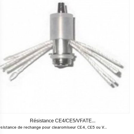
Résistance CE4/CE5/VFATE...
sistance de rechange pour clearomiseur CE4, CE5 ou V...