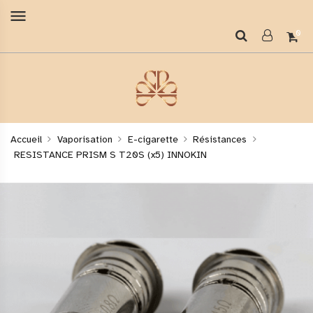
menu
0
Accueil
Vaporisation
E-cigarette
Résistances
RESISTANCE PRISM S T20S (x5) INNOKIN