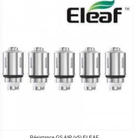
Résistance GS AIR (x5) ELEAF