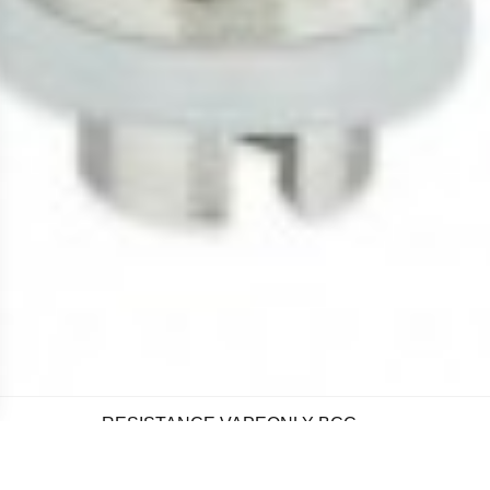
RESISTANCE VAPEONLY BCC