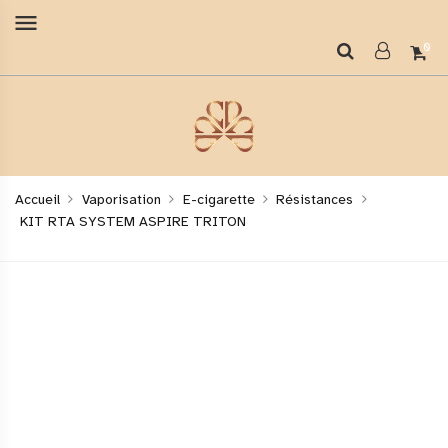
menu
0
Accueil
Vaporisation
E-cigarette
Résistances
KIT RTA SYSTEM ASPIRE TRITON