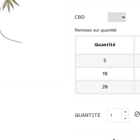
CBD
Remises sur quantité
Quantité
5
10
20
bloc
QUANTITÉ