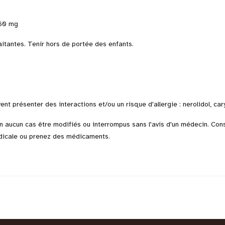
160 mg
tantes. Tenir hors de portée des enfants.
présenter des interactions et/ou un risque d'allergie : nerolidol, caryo
n aucun cas être modifiés ou interrompus sans l'avis d'un médecin. Cons
dicale ou prenez des médicaments.