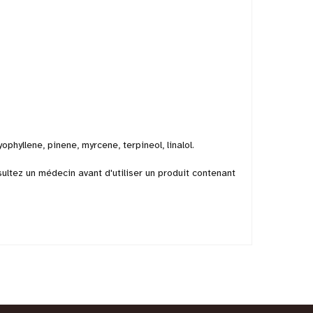
phyllene, pinene, myrcene, terpineol, linalol.
ultez un médecin avant d'utiliser un produit contenant