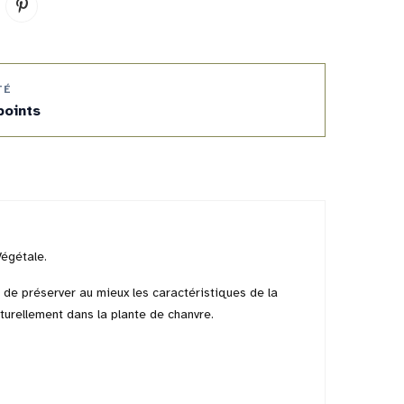
TÉ
points
Végétale.
de préserver au mieux les caractéristiques de la
turellement dans la plante de chanvre.