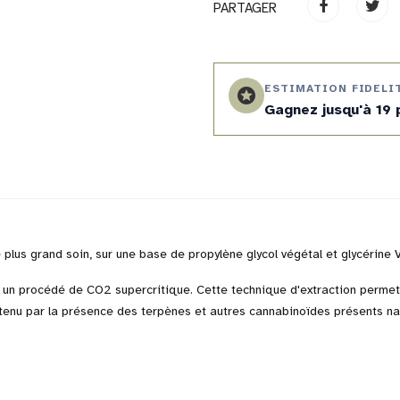
PARTAGER
ESTIMATION FIDELI
stars
Gagnez jusqu'à 19 
plus grand soin, sur une base de propylène glycol végétal et glycérine 
un procédé de CO2 supercritique. Cette technique d'extraction permet 
btenu par la présence des terpènes et autres cannabinoïdes présents na