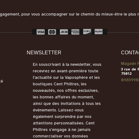
engagement, pour vous accompagner sur le chemin du mieux-être le plus 
NEWSLETTER
CONTA
Magasin P
En souscrivant à la newsletter, vous
3 rue de 
recevrez en avant-première toute
75012
l'actualité sur la Vaposphère et les
0983990
té
boutiques Cent Philtres, les
nouveautés, nos offres exclusives,
les bonnes affaires du moment,
ainsi que des invitations à tous les
événements. Laissez-vous
également surprendre par nos
attentions personnalisées. Cent
Philtres s'engage à ne jamais
commercialiser vos données