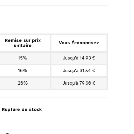
Remise sur prix
Vous Économisez
unitaire
15%
Jusqu'à 14,93 €
16%
Jusqu'à 31,84 €
20%
Jusqu'à 79,60 €
k
Rupture de stock