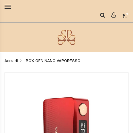
menu
0
Accueil
BOX GEN NANO VAPORESSO