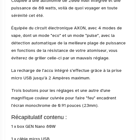
Couplée à une autonomie de 2000 mAh intégrée et une
puissance de 80 watts, voilà de quoi voyager en toute
sérénité cet été.
Équipée du circuit électronique AXON, avec 4 modes de
vape, dont un mode "eco" et un mode "pulse", avec la
détection automatique de la meilleure plage de puissance
en fonctions de la résistance de votre atomiseur, vous
éviterez de griller celle-ci par un mauvais réglage.
La recharge de l'accu intégré s'effectue grâce à la prise
micro USB jusqu'à 2 Ampères maximum.
Trois boutons pour les réglages et une autre d'une
magnifique couleur cuivrée pour faire "feu" encadrent
l'écran monochrome de 0.91 pouces (23mm).
Récapitulatif contenu :
1 x box GEN Nano 80W
1 x câble micro USB