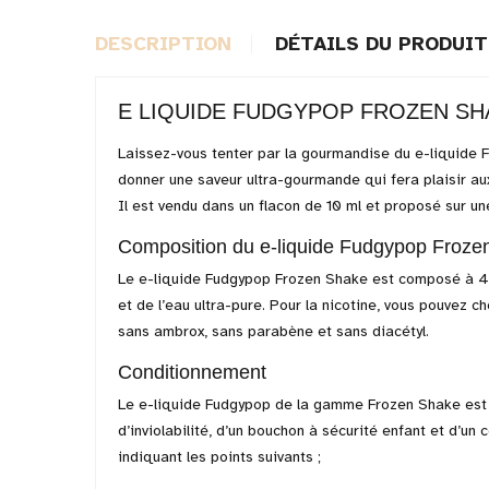
DESCRIPTION
DÉTAILS DU PRODUIT
E LIQUIDE FUDGYPOP FROZEN SH
Laissez-vous tenter par la gourmandise du e-liquide 
donner une saveur ultra-gourmande qui fera plaisir a
Il est vendu dans un flacon de 10 ml et proposé sur 
Composition du e-liquide Fudgypop Froze
Le e-liquide Fudgypop Frozen Shake est composé à 40
et de l’eau ultra-pure. Pour la nicotine, vous pouvez c
sans ambrox, sans parabène et sans diacétyl.
Conditionnement
Le e-liquide Fudgypop de la gamme Frozen Shake est 
d’inviolabilité, d’un bouchon à sécurité enfant et d’u
indiquant les points suivants ;