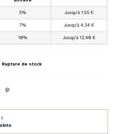
unitaire
5%
Jusqu'à 1,55 €
7%
Jusqu'à 4,34 €
10%
Jusqu'à 12,40 €
k
Rupture de stock
TÉ
oints