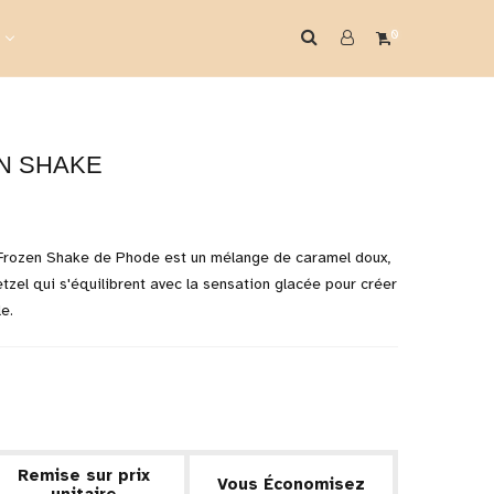
0
N SHAKE
Frozen Shake de Phode est un mélange de caramel doux,
zel qui s'équilibrent avec la sensation glacée pour créer
e.
Remise sur prix
Vous Économisez