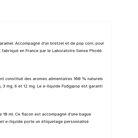
caramel. Accompagné d’un bretzel et de pop corn, pour
t fabriqué en France par le Laboratoire Sense Phodé.
nt constitué des aromes alimentaires 100 % naturels
mg, 3 mg, 6 et 12 mg. Le e-liquide Fudgypop est garanti
de 10 ml. Ce flacon est accompagné d’une bague
 cet e-liquide porte un étiquetage personnalisé