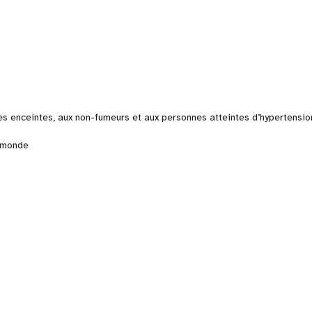
es enceintes, aux non-fumeurs et aux personnes atteintes d’hypertensio
u monde