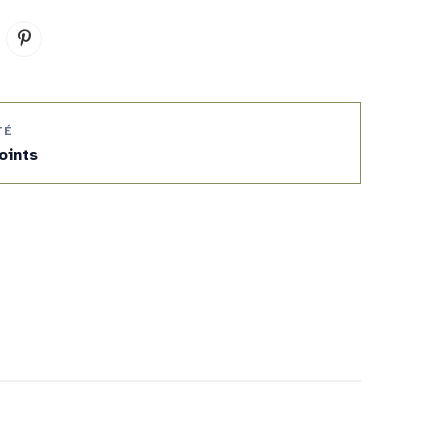
TÉ
oints