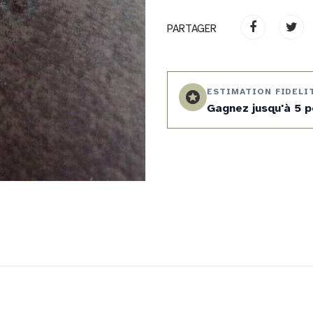
PARTAGER
ESTIMATION FIDELI
stars
Gagnez jusqu'à 5 p