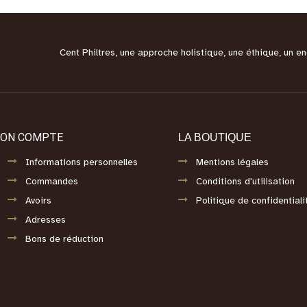
Cent Philtres, une approche holistique, une éthique, un 
ON COMPTE
LA BOUTIQUE
Informations personnelles
Mentions légales
Commandes
Conditions d'utilisation
Avoirs
Politique de confidentiali
Adresses
Bons de réduction