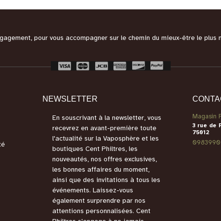
engagement, pour vous accompagner sur le chemin du mieux-être le plus 
NEWSLETTER
CONTA
Magasin P
En souscrivant à la newsletter, vous
3 rue de 
recevrez en avant-première toute
75012
l'actualité sur la Vaposphère et les
0983990
té
boutiques Cent Philtres, les
nouveautés, nos offres exclusives,
les bonnes affaires du moment,
ainsi que des invitations à tous les
événements. Laissez-vous
également surprendre par nos
attentions personnalisées. Cent