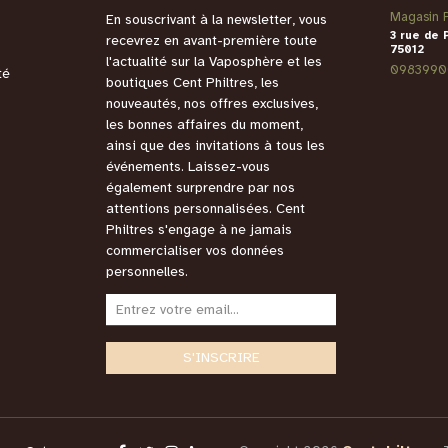
Magasin P
En souscrivant à la newsletter, vous
3 rue de 
recevrez en avant-première toute
75012
l'actualité sur la Vaposphère et les
0983990
té
boutiques Cent Philtres, les
nouveautés, nos offres exclusives,
les bonnes affaires du moment,
ainsi que des invitations à tous les
événements. Laissez-vous
également surprendre par nos
attentions personnalisées. Cent
Philtres s'engage à ne jamais
commercialiser vos données
personnelles.