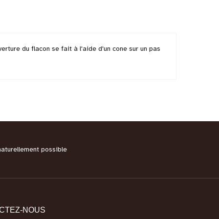
rture du flacon se fait à l'aide d'un cone sur un pas
naturellement possible
CTEZ-NOUS