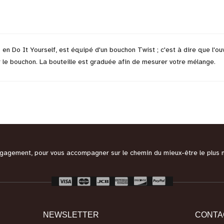
n Do It Yourself, est équipé d'un bouchon Twist ; c'est à dire que l'ouve
r le bouchon. La bouteille est graduée afin de mesurer votre mélange.
engagement, pour vous accompagner sur le chemin du mieux-être le plus 
NEWSLETTER
CONTA