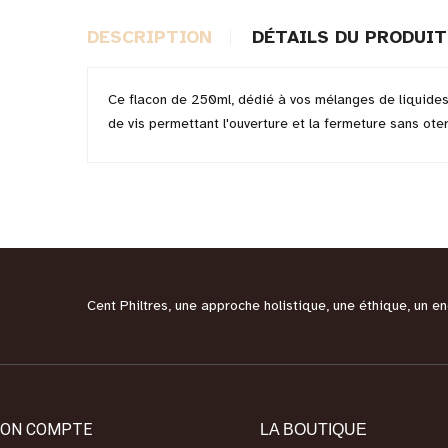
DESCRIPTION
DÉTAILS DU PRODUIT
Ce flacon de 250ml, dédié à vos mélanges de liquides e
de vis permettant l'ouverture et la fermeture sans ote
Cent Philtres, une approche holistique, une éthique, un 
ON COMPTE
LA BOUTIQUE