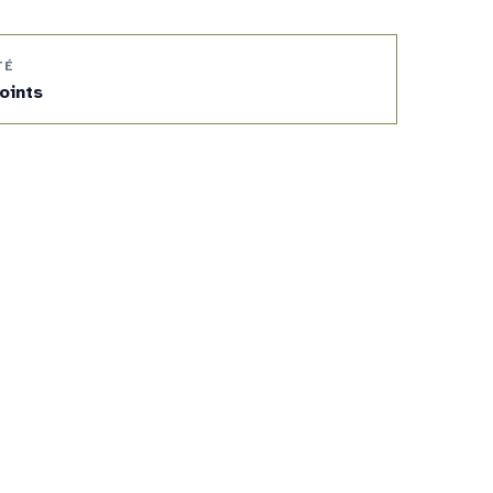
TÉ
oints