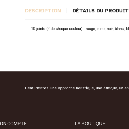
DESCRIPTION
DÉTAILS DU PRODUIT
10 joints (2 de chaque couleur) : rouge, rose, noir, blanc, b
Cent Philtres, une approche holistique, une éthique, un 
ON COMPTE
LA BOUTIQUE