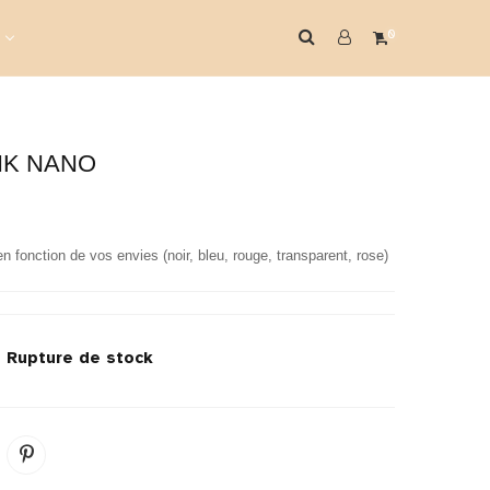
0
NK NANO
 fonction de vos envies (noir, bleu, rouge, transparent, rose)
k
Rupture de stock