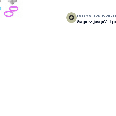
ESTIMATION FIDELI
stars
Gagnez jusqu'à 1 p