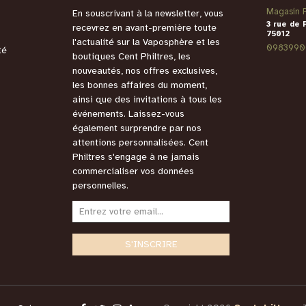
Magasin P
En souscrivant à la newsletter, vous
3 rue de 
recevrez en avant-première toute
75012
l'actualité sur la Vaposphère et les
0983990
té
boutiques Cent Philtres, les
nouveautés, nos offres exclusives,
les bonnes affaires du moment,
ainsi que des invitations à tous les
événements. Laissez-vous
également surprendre par nos
attentions personnalisées. Cent
Philtres s'engage à ne jamais
commercialiser vos données
personnelles.