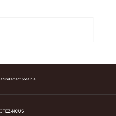
naturellement possible
CTEZ-NOUS