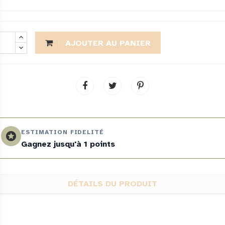
AJOUTER AU PANIER
ESTIMATION FIDELITÉ
stars
Gagnez jusqu'à 1 points
DÉTAILS DU PRODUIT