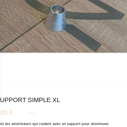
UPPORT SIMPLE XL
,00 €
TTC
nis les atomiseurs qui roulent avec un support pour atomiseur.