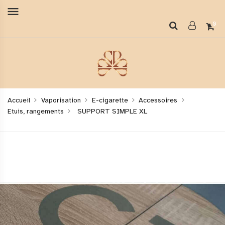
menu
0
Accueil
Vaporisation
E-cigarette
Accessoires
Etuis, rangements
SUPPORT SIMPLE XL